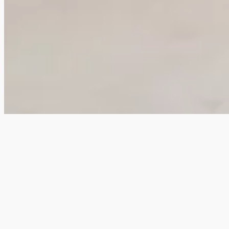
京都の隠れ家で茶